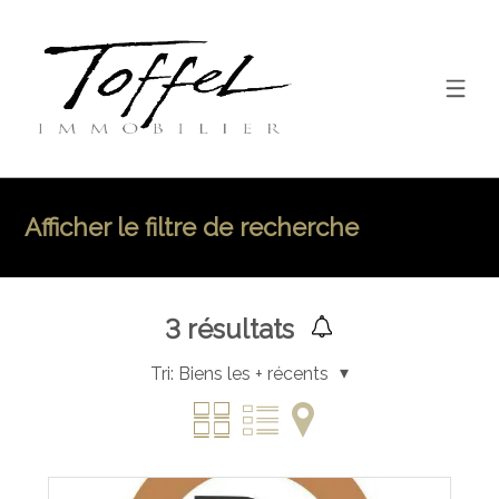
Afficher le filtre de recherche
3
résultats
Tri:
Biens les + récents