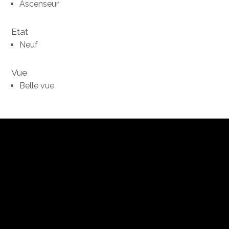
Ascenseur
Etat
Neuf
Vue
Belle vue