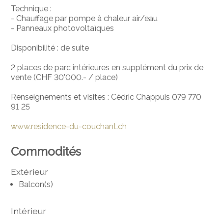
Technique :
- Chauffage par pompe à chaleur air/eau
- Panneaux photovoltaïques
Disponibilité : de suite
2 places de parc intérieures en supplément du prix de
vente (CHF 30'000.- / place)
Renseignements et visites : Cédric Chappuis 079 770
91 25
www.residence-du-couchant.ch
Commodités
Extérieur
Balcon(s)
Intérieur