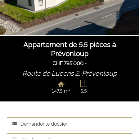
Appartement de 5.5 pièces à
Prévonloup
CHF 795'000.-
Route de Lucens 2,
Prévonloup
147.5 m²
5.5
Demander le dossier