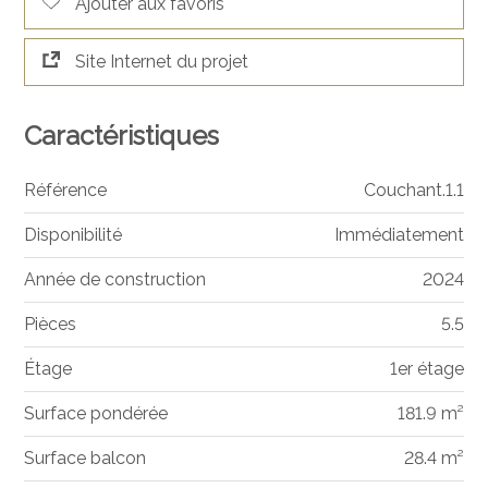
Ajouter aux favoris
Site Internet du projet
Caractéristiques
Référence
Couchant.1.1
Disponibilité
Immédiatement
Année de construction
2024
Pièces
5.5
Étage
1er étage
Surface pondérée
181.9 m²
Surface balcon
28.4 m²