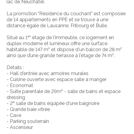
lac de Neuchâtel.
La promotion "Résidence du couchant" est composée
de 14 appartements en PPE et se trouve à une
distance égale de Lausanne, Fribourg et Bulle.
er
Situé au 1
étage de l'immeuble, ce logement en
duplex moderne et lumineux offre une surface
habitable de 147 m² et dispose d'un balcon de 28 m²
ainsi que d’une grande terrasse à l'étage de 74 m².
Détails :
- Hall d'entrée avec armoires murales
- Cuisine ouverte avec espace salle à manger
- Economat
- Suite parentale de 29m² - salle de bains et espace
dressing
e
- 2
salle de bains équipée d'une baignoire
- Grande baie vitrée
- Cave
- Parking souterrain
- Ascenseur