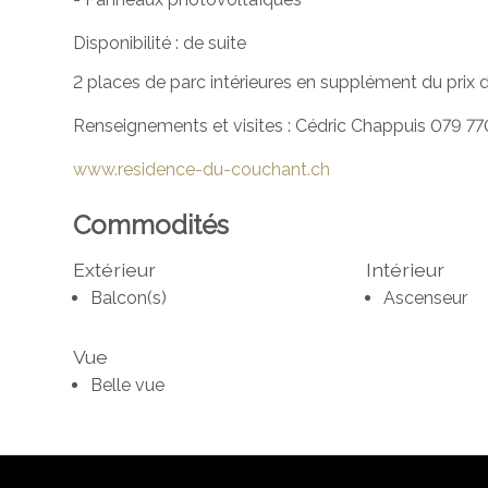
Disponibilité : de suite
2 places de parc intérieures en supplément du prix
Renseignements et visites : Cédric Chappuis 079 77
www.residence-du-couchant.ch
Commodités
Extérieur
Intérieur
Balcon(s)
Ascenseur
Vue
Belle vue