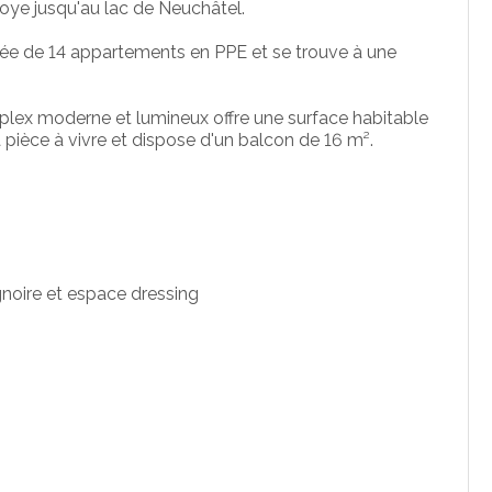
Broye jusqu'au lac de Neuchâtel.
e de 14 appartements en PPE et se trouve à une
lex moderne et lumineux offre une surface habitable
pièce à vivre et dispose d'un balcon de 16 m².
gnoire et espace dressing