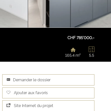
CHF 785'000.-
165.4 m²
5.5
Demander le dossier
Ajouter aux favoris
Site Internet du projet