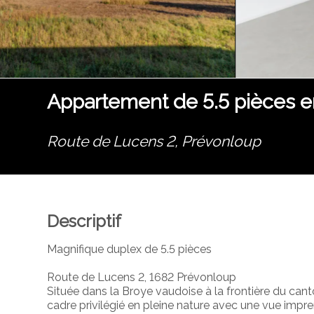
Appartement de 5.5 pièces e
Route de Lucens 2,
Prévonloup
Descriptif
Magnifique duplex de 5.5 pièces
Route de Lucens 2, 1682 Prévonloup
Située dans la Broye vaudoise à la frontière du ca
cadre privilégié en pleine nature avec une vue imp