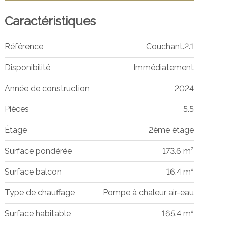
Caractéristiques
Référence
Couchant.2.1
Disponibilité
Immédiatement
Année de construction
2024
Pièces
5.5
Étage
2ème étage
Surface pondérée
173.6 m²
Surface balcon
16.4 m²
Type de chauffage
Pompe à chaleur air-eau
Surface habitable
165.4 m²